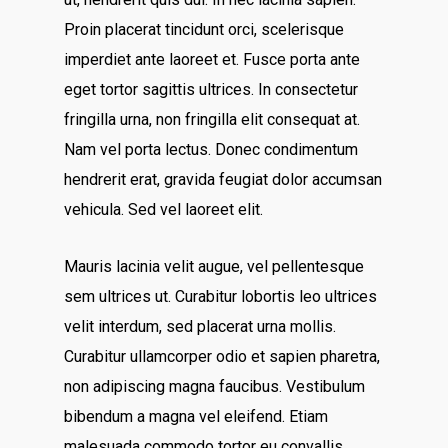
Proin placerat tincidunt orci, scelerisque
imperdiet ante laoreet et. Fusce porta ante
eget tortor sagittis ultrices. In consectetur
fringilla urna, non fringilla elit consequat at.
Nam vel porta lectus. Donec condimentum
hendrerit erat, gravida feugiat dolor accumsan
vehicula. Sed vel laoreet elit.
Mauris lacinia velit augue, vel pellentesque
sem ultrices ut. Curabitur lobortis leo ultrices
velit interdum, sed placerat urna mollis.
Curabitur ullamcorper odio et sapien pharetra,
non adipiscing magna faucibus. Vestibulum
bibendum a magna vel eleifend. Etiam
malesuada commodo tortor eu convallis.