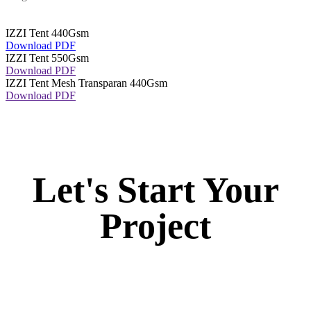
IZZI Tent 440Gsm
Download PDF
IZZI Tent 550Gsm
Download PDF
IZZI Tent Mesh Transparan 440Gsm
Download PDF
Let's Start Your
Project
Dapatkan Harga Terbaik Hari Ini. Kami Siapkan Yang Terbaik
Untuk Anda.