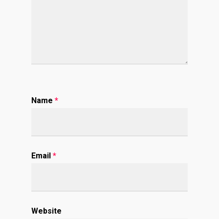
Name
*
Email
*
Website