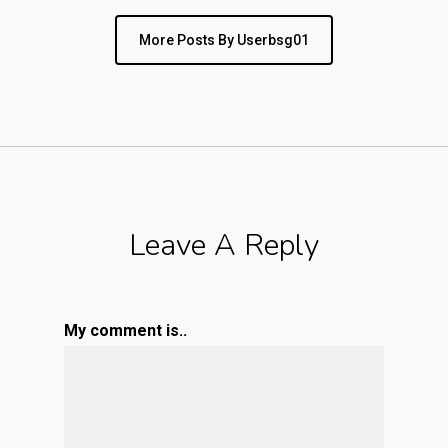
More Posts By Userbsg01
Leave A Reply
My comment is..