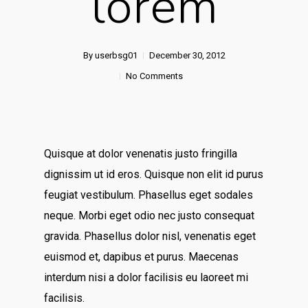
lorem
By
userbsg01
December 30, 2012
No Comments
Quisque at dolor venenatis justo fringilla
dignissim ut id eros. Quisque non elit id purus
feugiat vestibulum. Phasellus eget sodales
neque. Morbi eget odio nec justo consequat
gravida. Phasellus dolor nisl, venenatis eget
euismod et, dapibus et purus. Maecenas
interdum nisi a dolor facilisis eu laoreet mi
facilisis.