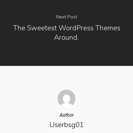
Next Post
The Sweetest WordPress Themes
Around.
Author
Userbsg01